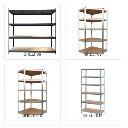
SHELF08
SHELF09
SHELF010
SHELF011