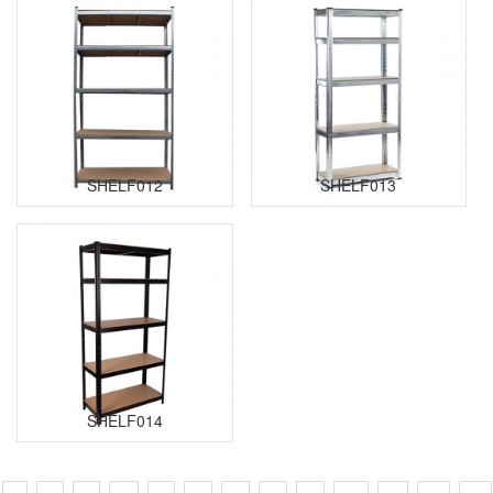
SHELF012
SHELF013
SHELF014