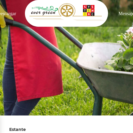
escargar
Mensaj
Estante