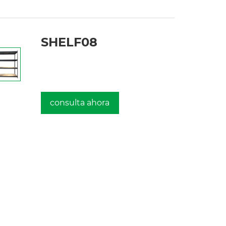
SHELF08
consulta ahora