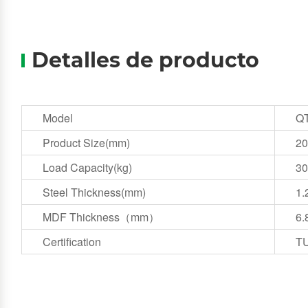
Detalles de producto
Model
QT
Product Size(mm)
20
Load Capacity(kg)
30
Steel Thickness(mm)
1.
MDF Thickness（mm）
6.
Certification
T