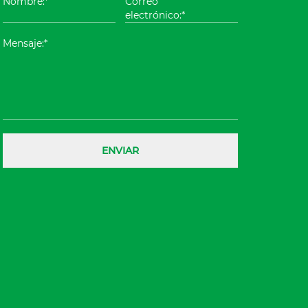
Nombre:*
Correo
electrónico:*
Mensaje:*
ENVIAR