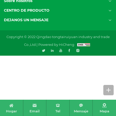
Sobre nosotros
CENTRO DE PRODUCTO
DEJANOS UN MENSAJE
Copyright © 2022 Qingdao tongtairuiyuan industry and trade
Co.,Ltd.|
Powered by HiCheng
Hogar
Email
Tel
Mensaje
Mapa