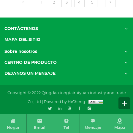
1
2
3
4
5
CONTÁCTENOS
MAPA DEL SITIO
Sobre nosotros
CENTRO DE PRODUCTO
DEJANOS UN MENSAJE
Copyright © 2022 Qingdao tongtairuiyuan industry and trade
Co.,Ltd.|
Powered by HiCheng
Hogar
Email
Tel
Mensaje
Mapa