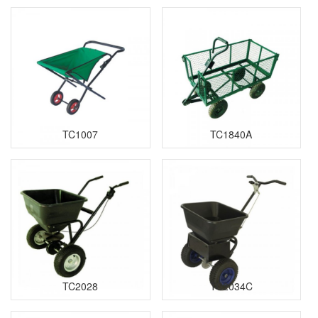
TC1007
TC1840A
TC2028
TC2034C