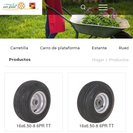
Carretilla
Carro de plataforma
Estante
Rueda
>
Productos
Hogar
Productos
16x6.50-8 6PR TT
16x6.50-8 6PR TT