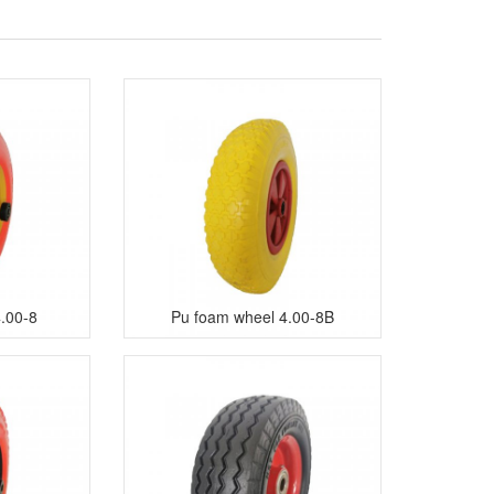
.00-8
Pu foam wheel 4.00-8B