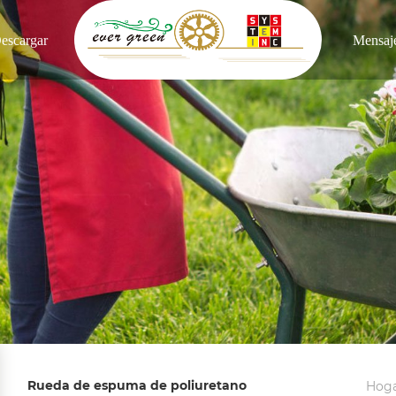
escargar
Mensaj
Rueda de espuma de poliuretano
Hog