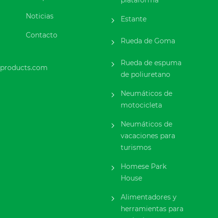
Noticias
Estante
Contacto
Rueda de Goma
Rueda de espuma
products.com
de poliuretano
Neumáticos de
motocicleta
Neumáticos de
vacaciones para
turismos
Homese Park
House
Alimentadores y
herramientas para