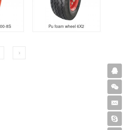
.00-8S
Pu foam wheel 6X2