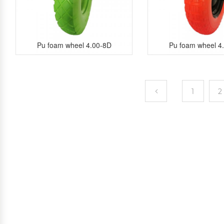
Pu foam wheel 4.00-8D
Pu foam wheel 4
1
2