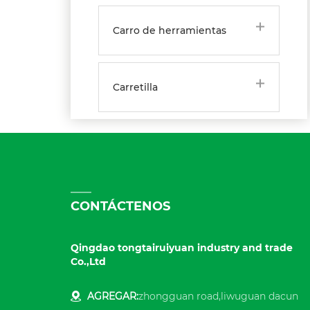
Carro de herramientas
Carretilla
CONTÁCTENOS
Qingdao tongtairuiyuan industry and trade
Co.,Ltd
AGREGAR:
zhongguan road,liwuguan dacun