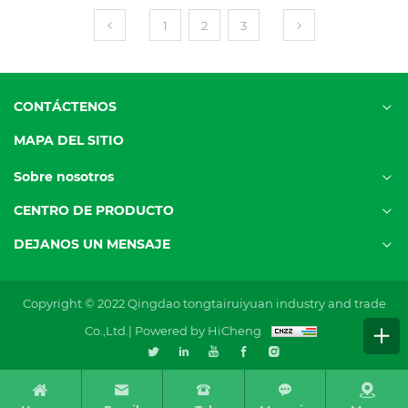
1
2
3
CONTÁCTENOS
MAPA DEL SITIO
Sobre nosotros
CENTRO DE PRODUCTO
DEJANOS UN MENSAJE
Copyright © 2022 Qingdao tongtairuiyuan industry and trade
Co.,Ltd.|
Powered by HiCheng