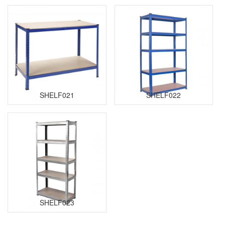
SHELF021
SHELF022
SHELF023