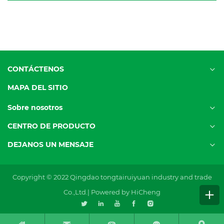
CONTÁCTENOS
MAPA DEL SITIO
Sobre nosotros
CENTRO DE PRODUCTO
DEJANOS UN MENSAJE
Copyright © 2022 Qingdao tongtairuiyuan industry and trade
Co.,Ltd.|
Powered by HiCheng