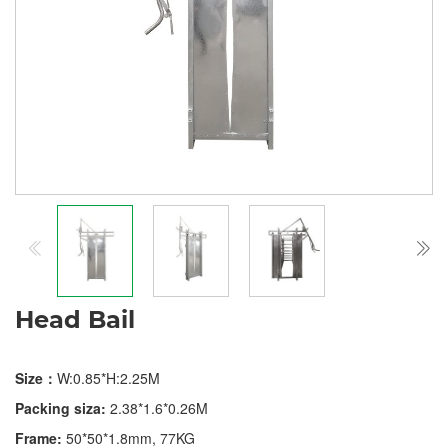
Head Bail
Size：
W:0.85*H:2.25M
Packing siza:
2.38*1.6*0.26M
Frame:
50*50*1.8mm, 77KG